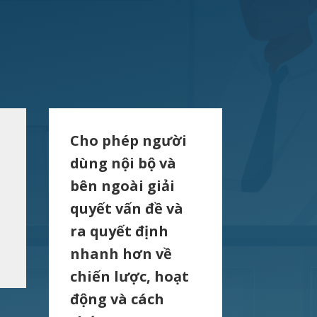
n
Cho phép người
dùng nội bộ và
bên ngoài giải
quyết vấn đề và
ra quyết định
nhanh hơn về
chiến lược, hoạt
động và cách