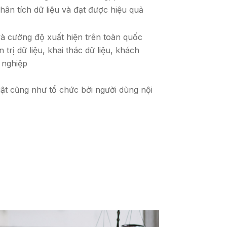
ân tích dữ liệu và đạt được hiệu quả
và cường độ xuất hiện trên toàn quốc
rị dữ liệu, khai thác dữ liệu, khách
 nghiệp
uật cũng như tổ chức bởi người dùng nội