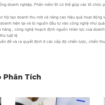
tổng doanh nghiệp. Phần mềm BI có thể giúp các tổ chức ph
cơ hội tạo doanh thu mới và nâng cao hiệu quả hoạt động 
 doanh hiện tại và từ nguồn đầu tư vào công nghệ như quản t
h hàng , công nghệ hoạch định nguồn nhân lực của doanh
hủ luật lệ
 vấn đề và ra quyết định ở các cấp độ chiến lược, chiến th
p Phân Tích