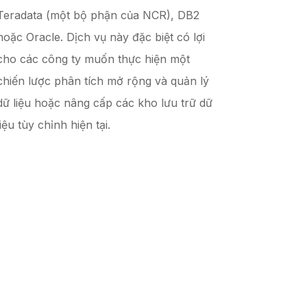
Teradata (một bộ phận của NCR), DB2
hoặc Oracle. Dịch vụ này đặc biệt có lợi
cho các công ty muốn thực hiện một
chiến lược phân tích mở rộng và quản lý
dữ liệu hoặc nâng cấp các kho lưu trữ dữ
liệu tùy chỉnh hiện tại.