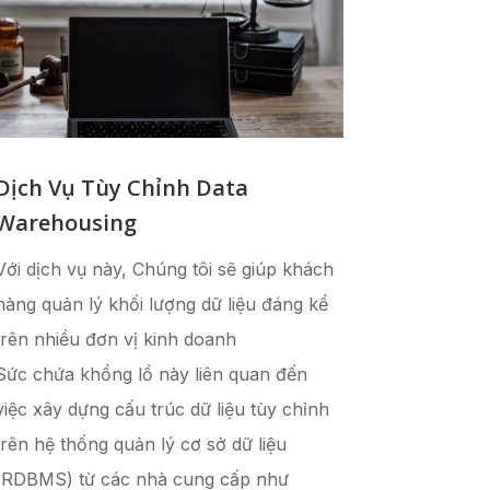
Dịch Vụ Tùy Chỉnh Data
Warehousing
Với dịch vụ này, Chúng tôi sẽ giúp khách
hàng quản lý khối lượng dữ liệu đáng kể
trên nhiều đơn vị kinh doanh
Sức chứa khổng lồ này liên quan đến
việc xây dựng cấu trúc dữ liệu tùy chỉnh
trên hệ thống quản lý cơ sở dữ liệu
(RDBMS) từ các nhà cung cấp như