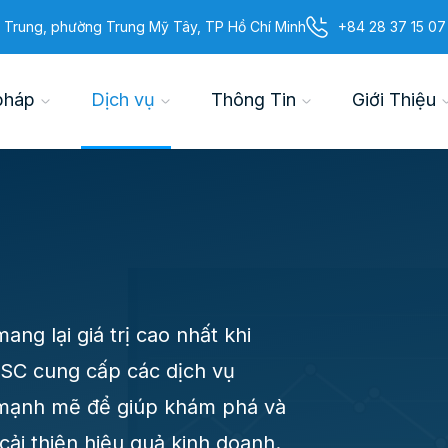
 Trung, phường Trung Mỹ Tây, TP Hồ Chí Minh
+84 28 37 15 07
pháp
Dịch vụ
Thông Tin
Giới Thiệu
ang lại giá trị cao nhất khi
CSC cung cấp các dịch vụ
ác mạnh mẽ để giúp khám phá và
cải thiện hiệu quả kinh doanh.