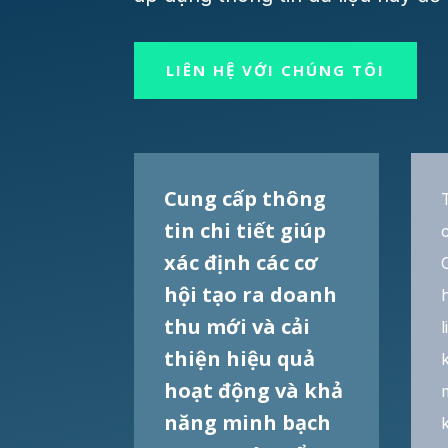
LIÊN HỆ VỚI CHÚNG TÔI
Cung cấp thông
tin chi tiết giúp
xác định các cơ
hội tạo ra doanh
thu mới và cải
thiện hiệu quả
hoạt động và khả
năng minh bạch