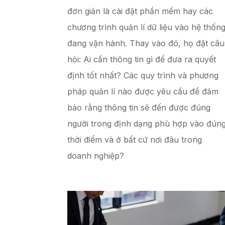
đơn giản là cài đặt phần mềm hay các
chương trình quản lí dữ liệu vào hệ thốn
đang vận hành. Thay vào đó, họ đặt câu
hỏi: Ai cần thông tin gì để đưa ra quyết
định tốt nhất? Các quy trình và phương
pháp quản lí nào được yêu cầu để đảm
bảo rằng thông tin sẽ đến được đúng
người trong định dạng phù hợp vào đún
thời điểm và ở bất cứ nơi đâu trong
doanh nghiệp?