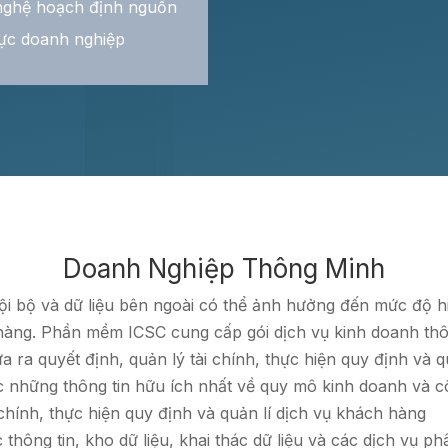
nghệ hoạch định nguồn
lực doanh nghiệp
Doanh Nghiệp Thông Minh
nội bộ và dữ liệu bên ngoài có thể ảnh hưởng đến mức độ h
ch hàng. Phần mềm ICSC cung cấp gói dịch vụ kinh doanh t
ưa ra quyết định, quản lý tài chính, thực hiện quy định và 
c những thông tin hữu ích nhất về quy mô kinh doanh và c
 chính, thực hiện quy định và quản lí dịch vụ khách hàng
 thông tin, kho dữ liệu, khai thác dữ liệu và các dịch vụ ph