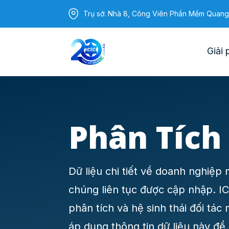
Trụ sở: Nhà 8, Công Viên Phần Mềm Quang
Giải 
Phân Tích
Dữ liệu chi tiết về doanh nghiệp m
chúng liên tục được cập nhập. I
phân tích và hệ sinh thái đối t
áp dụng thông tin dữ liệu này để 