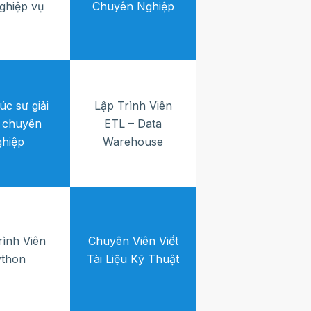
nghiệp vụ
Chuyên Nghiệp
úc sư giải
Lập Trình Viên
 chuyên
ETL – Data
ghiệp
Warehouse
rình Viên
Chuyên Viên Viết
ython
Tài Liệu Kỹ Thuật