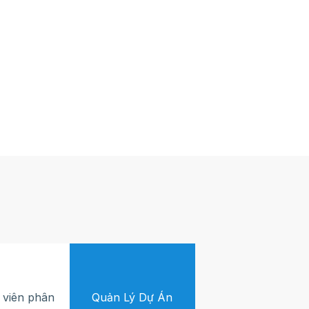
 viên phân
Quản Lý Dự Án