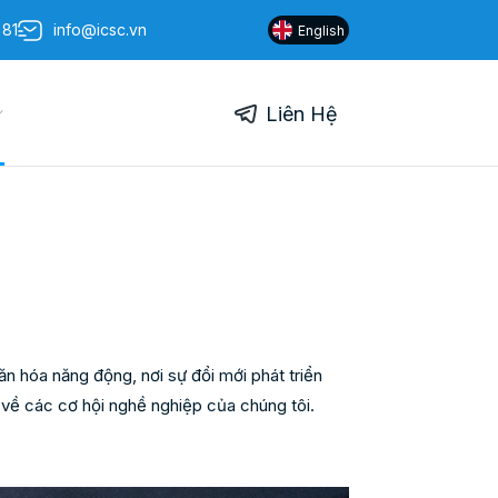
 81
info@icsc.vn
English
Liên Hệ
n hóa năng động, nơi sự đổi mới phát triển
về các cơ hội nghề nghiệp của chúng tôi.