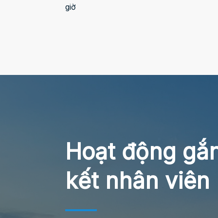
giờ
Hoạt động gắ
kết nhân viên