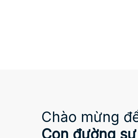
Chào mừng đế
Con đường sự 