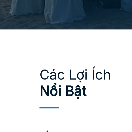
Các Lợi Ích
Nổi Bật