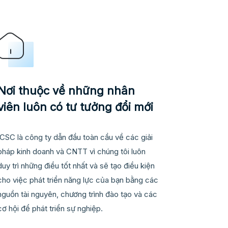
Nơi thuộc về những nhân
viên luôn có tư tưởng đổi mới
ICSC là công ty dẫn đầu toàn cầu về các giải
pháp kinh doanh và CNTT vì chúng tôi luôn
duy trì những điều tốt nhất và sẽ tạo điều kiện
cho việc phát triển năng lực của bạn bằng các
nguồn tài nguyên, chương trình đào tạo và các
cơ hội để phát triển sự nghiệp.