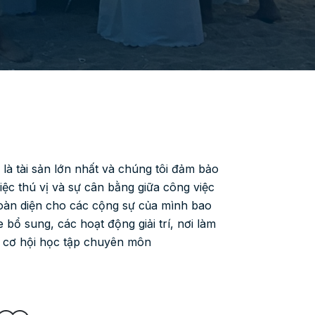
là tài sản lớn nhất và chúng tôi đảm bảo
ệc thú vị và sự cân bằng giữa công việc
 toàn diện cho các cộng sự của mình bao
ổ sung, các hoạt động giải trí, nơi làm
à cơ hội học tập chuyên môn