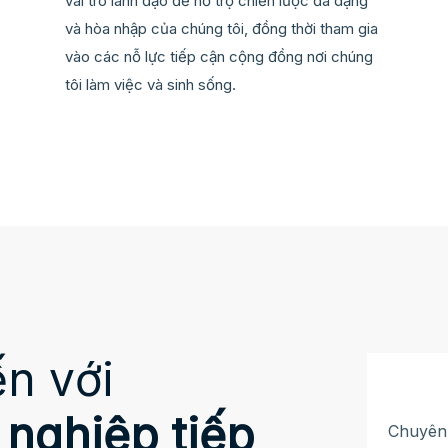
vai trò lãnh đạo để hỗ trợ chiến lược đa dạng
và hòa nhập của chúng tôi, đồng thời tham gia
vào các nỗ lực tiếp cận cộng đồng nơi chúng
tôi làm việc và sinh sống.
n với
nghiệp tiếp
Chuyên