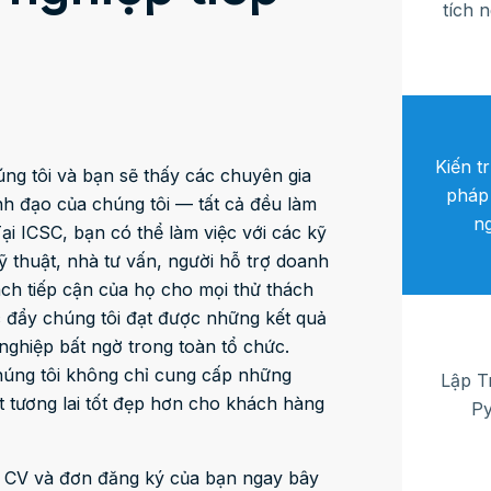
tích 
Kiến tr
ng tôi và bạn sẽ thấy các chuyên gia
pháp
ãnh đạo của chúng tôi — tất cả đều làm
n
Tại ICSC, bạn có thể làm việc với các kỹ
ỹ thuật, nhà tư vấn, người hỗ trợ doanh
ách tiếp cận của họ cho mọi thử thách
úc đẩy chúng tôi đạt được những kết quả
ghiệp bất ngờ trong toàn tổ chức.
chúng tôi không chỉ cung cấp những
Lập T
t tương lai tốt đẹp hơn cho khách hàng
P
hờ CV và đơn đăng ký của bạn ngay bây