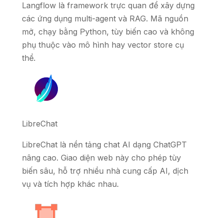
Langflow là framework trực quan để xây dựng
các ứng dụng multi-agent và RAG. Mã nguồn
mở, chạy bằng Python, tùy biến cao và không
phụ thuộc vào mô hình hay vector store cụ
thể.
LibreChat
LibreChat là nền tảng chat AI dạng ChatGPT
nâng cao. Giao diện web này cho phép tùy
biến sâu, hỗ trợ nhiều nhà cung cấp AI, dịch
vụ và tích hợp khác nhau.