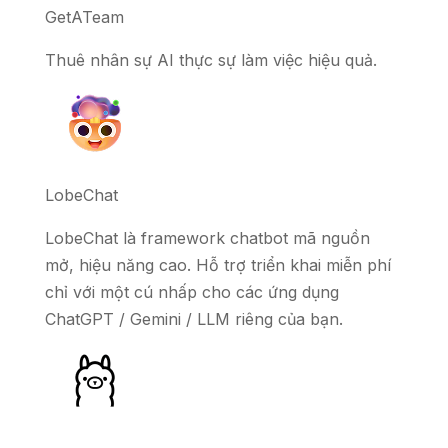
GetATeam
Thuê nhân sự AI thực sự làm việc hiệu quả.
LobeChat
LobeChat là framework chatbot mã nguồn
mở, hiệu năng cao. Hỗ trợ triển khai miễn phí
chỉ với một cú nhấp cho các ứng dụng
ChatGPT / Gemini / LLM riêng của bạn.