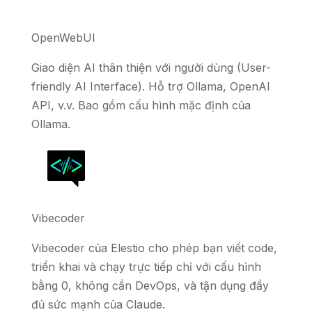
OpenWebUI
Giao diện AI thân thiện với người dùng (User-
friendly AI Interface). Hỗ trợ Ollama, OpenAI
API, v.v. Bao gồm cấu hình mặc định của
Ollama.
Vibecoder
Vibecoder của Elestio cho phép bạn viết code,
triển khai và chạy trực tiếp chỉ với cấu hình
bằng 0, không cần DevOps, và tận dụng đầy
đủ sức mạnh của Claude.