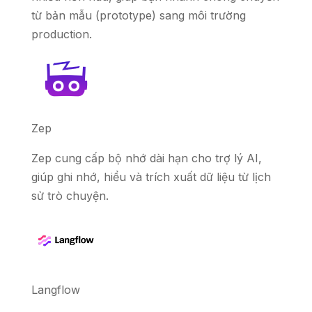
từ bản mẫu (prototype) sang môi trường
production.
Zep
Zep cung cấp bộ nhớ dài hạn cho trợ lý AI,
giúp ghi nhớ, hiểu và trích xuất dữ liệu từ lịch
sử trò chuyện.
Langflow