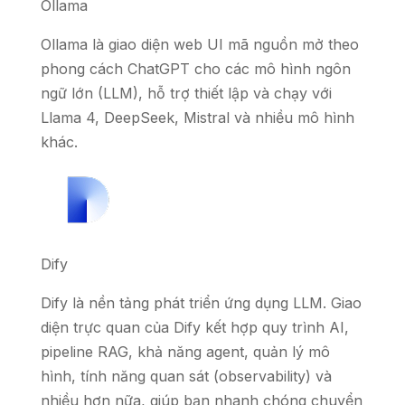
Ollama
Ollama là giao diện web UI mã nguồn mở theo
phong cách ChatGPT cho các mô hình ngôn
ngữ lớn (LLM), hỗ trợ thiết lập và chạy với
Llama 4, DeepSeek, Mistral và nhiều mô hình
khác.
Dify
Dify là nền tảng phát triển ứng dụng LLM. Giao
diện trực quan của Dify kết hợp quy trình AI,
pipeline RAG, khả năng agent, quản lý mô
hình, tính năng quan sát (observability) và
nhiều hơn nữa, giúp bạn nhanh chóng chuyển