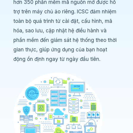
hơn 350 phần mềm mã nguồn mở được hỗ
trợ trên máy chủ ảo riêng. ICSC đảm nhiệm
toàn bộ quá trình từ cài đặt, cấu hình, mã
hóa, sao lưu, cập nhật hệ điều hành và
phần mềm đến giám sát hệ thống theo thời
gian thực, giúp ứng dụng của bạn hoạt
động ổn định ngay từ ngày đầu tiên.