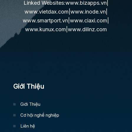
Linked Websites:
www.bizapps.vn
|
www.vietdax.com
|
www.inode.vn
|
www.smartport.vn
|
www.ciaxi.com
|
www.kunux.com
|
www.dilinz.com
Giới Thiệu
Giới Thiệu
Cơ hội nghề nghiệp
Liên hệ