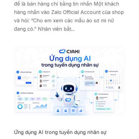
đề là bán hàng chỉ bằng tin nhắn Một khách
hàng nhắn vào Zalo Official Account của shop
và hỏi: “Cho em xem các mẫu áo sơ mi nữ
đang có.” Nhân viên bắt...
Ứng dụng AI trong tuyển dụng nhân sự