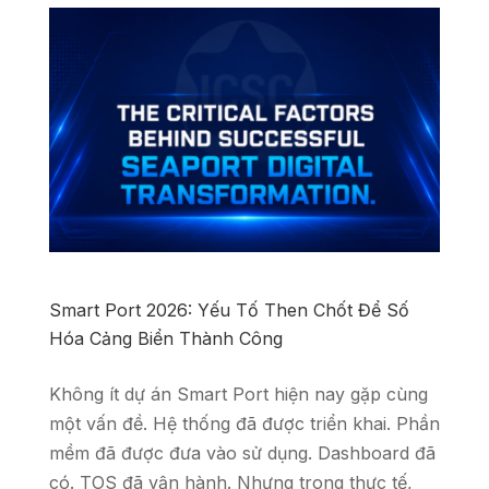
Smart Port 2026: Yếu Tố Then Chốt Để Số
Hóa Cảng Biển Thành Công
Không ít dự án Smart Port hiện nay gặp cùng
một vấn đề. Hệ thống đã được triển khai. Phần
mềm đã được đưa vào sử dụng. Dashboard đã
có. TOS đã vận hành. Nhưng trong thực tế,