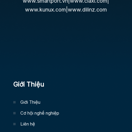
www.smartport.vn
|
www.ciaxi.com
|
www.kunux.com
|
www.dilinz.com
Giới Thiệu
Giới Thiệu
Cơ hội nghề nghiệp
Liên hệ