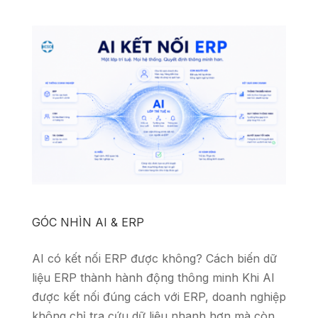
GÓC NHÌN AI & ERP
AI có kết nối ERP được không? Cách biến dữ
liệu ERP thành hành động thông minh Khi AI
được kết nối đúng cách với ERP, doanh nghiệp
không chỉ tra cứu dữ liệu nhanh hơn mà còn