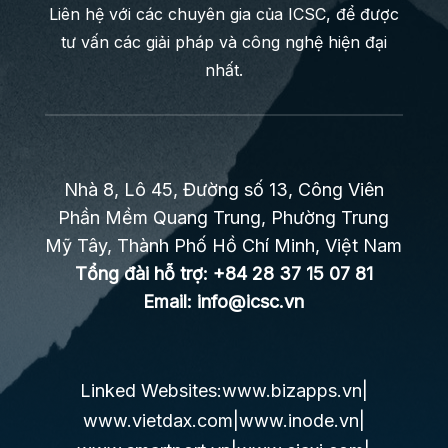
Liên hệ với các chuyên gia của ICSC, để được
tư vấn các giải pháp và công nghệ hiện đại
nhất.
Nhà 8, Lô 45, Đường số 13, Công Viên
Phần Mềm Quang Trung, Phường Trung
Mỹ Tây, Thành Phố Hồ Chí Minh, Việt Nam
Tổng đài hỗ trợ:
+84 28 37 15 07 81
Email:
info@icsc.vn
Linked Websites:
www.bizapps.vn
|
www.vietdax.com
|
www.inode.vn
|