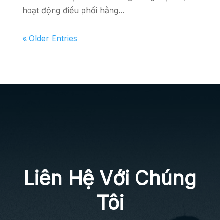
hoạt động điều phối hằng...
« Older Entries
Liên Hệ Với Chúng
Tôi