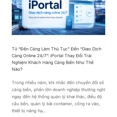
Từ “Đến Cảng Làm Thủ Tục” Đến “Giao Dịch
Cảng Online 24/7”: iPortal Thay Đổi Trải
Nghiệm Khách Hàng Cảng Biển Như Thế
Nào?
Trong nhiều năm, khi nhắc đến chuyển đổi số
cảng biển, phần lớn doanh nghiệp thường nghĩ
ngay đến hệ thống quản lý khai thác, điều độ
cầu bến, quản lý bãi container, cổng ra vào,
thiết bị nâng hạ...