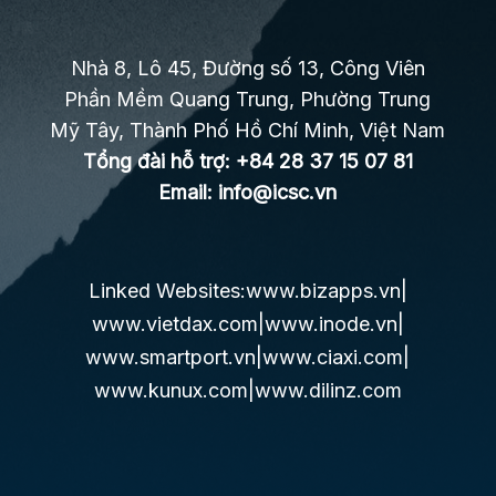
Nhà 8, Lô 45, Đường số 13, Công Viên
Phần Mềm Quang Trung, Phường Trung
Mỹ Tây, Thành Phố Hồ Chí Minh, Việt Nam
Tổng đài hỗ trợ:
+84 28 37 15 07 81
Email:
info@icsc.vn
Linked Websites:
www.bizapps.vn
|
www.vietdax.com
|
www.inode.vn
|
www.smartport.vn
|
www.ciaxi.com
|
www.kunux.com
|
www.dilinz.com