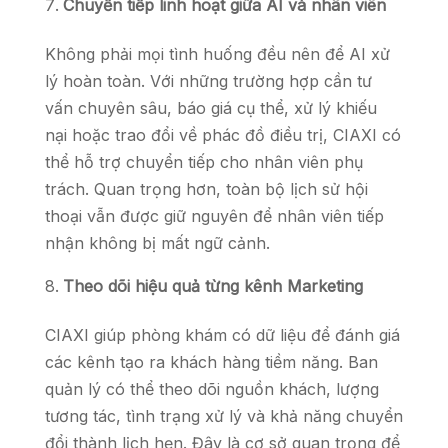
Chuyển tiếp linh hoạt giữa AI và nhân viên
Không phải mọi tình huống đều nên để AI xử
lý hoàn toàn. Với những trường hợp cần tư
vấn chuyên sâu, báo giá cụ thể, xử lý khiếu
nại hoặc trao đổi về phác đồ điều trị, CIAXI có
thể hỗ trợ chuyển tiếp cho nhân viên phụ
trách. Quan trọng hơn, toàn bộ lịch sử hội
thoại vẫn được giữ nguyên để nhân viên tiếp
nhận không bị mất ngữ cảnh.
Theo dõi hiệu quả từng kênh Marketing
CIAXI giúp phòng khám có dữ liệu để đánh giá
các kênh tạo ra khách hàng tiềm năng. Ban
quản lý có thể theo dõi nguồn khách, lượng
tương tác, tình trạng xử lý và khả năng chuyển
đổi thành lịch hẹn. Đây là cơ sở quan trọng để