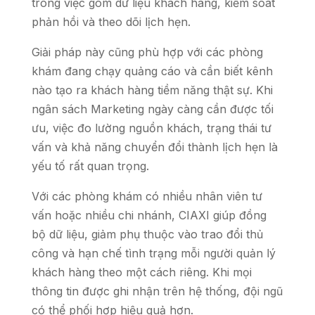
trong việc gom dữ liệu khách hàng, kiểm soát
phản hồi và theo dõi lịch hẹn.
Giải pháp này cũng phù hợp với các phòng
khám đang chạy quảng cáo và cần biết kênh
nào tạo ra khách hàng tiềm năng thật sự. Khi
ngân sách Marketing ngày càng cần được tối
ưu, việc đo lường nguồn khách, trạng thái tư
vấn và khả năng chuyển đổi thành lịch hẹn là
yếu tố rất quan trọng.
Với các phòng khám có nhiều nhân viên tư
vấn hoặc nhiều chi nhánh, CIAXI giúp đồng
bộ dữ liệu, giảm phụ thuộc vào trao đổi thủ
công và hạn chế tình trạng mỗi người quản lý
khách hàng theo một cách riêng. Khi mọi
thông tin được ghi nhận trên hệ thống, đội ngũ
có thể phối hợp hiệu quả hơn.