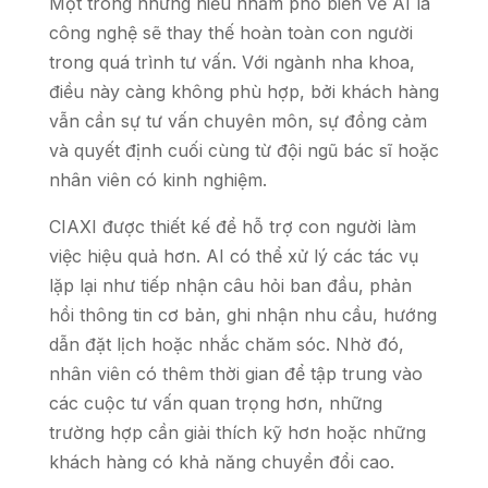
Một trong những hiểu nhầm phổ biến về AI là
công nghệ sẽ thay thế hoàn toàn con người
trong quá trình tư vấn. Với ngành nha khoa,
điều này càng không phù hợp, bởi khách hàng
vẫn cần sự tư vấn chuyên môn, sự đồng cảm
và quyết định cuối cùng từ đội ngũ bác sĩ hoặc
nhân viên có kinh nghiệm.
CIAXI được thiết kế để hỗ trợ con người làm
việc hiệu quả hơn. AI có thể xử lý các tác vụ
lặp lại như tiếp nhận câu hỏi ban đầu, phản
hồi thông tin cơ bản, ghi nhận nhu cầu, hướng
dẫn đặt lịch hoặc nhắc chăm sóc. Nhờ đó,
nhân viên có thêm thời gian để tập trung vào
các cuộc tư vấn quan trọng hơn, những
trường hợp cần giải thích kỹ hơn hoặc những
khách hàng có khả năng chuyển đổi cao.