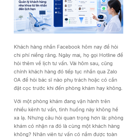
Khách hàng nhắn Facebook hôm nay để hỏi
chi phí niềng răng. Ngày mai, họ gọi Hotline để
hỏi thêm về lịch tư vấn. Vài hôm sau, cũng
chính khách hàng đó tiếp tục nhắn qua Zalo
OA để hỏi bác sĩ nào phụ trách hoặc có cần
đặt cọc trước khi đến phòng khám hay không.
Với một phòng khám đang vận hành trên
nhiều kênh tư vấn, tình huống này không hề
xa lạ. Nhưng câu hỏi quan trọng hơn là: phòng
khám có nhận ra đó là cùng một khách hàng
không? Nhân viên tư vấn có nắm được toàn