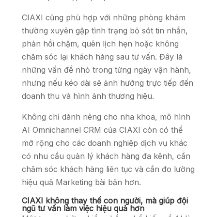
CIAXI cũng phù hợp với những phòng khám
thường xuyên gặp tình trạng bỏ sót tin nhắn,
phản hồi chậm, quên lịch hẹn hoặc không
chăm sóc lại khách hàng sau tư vấn. Đây là
những vấn đề nhỏ trong từng ngày vận hành,
nhưng nếu kéo dài sẽ ảnh hưởng trực tiếp đến
doanh thu và hình ảnh thương hiệu.
Không chỉ dành riêng cho nha khoa, mô hình
AI Omnichannel CRM của CIAXI còn có thể
mở rộng cho các doanh nghiệp dịch vụ khác
có nhu cầu quản lý khách hàng đa kênh, cần
chăm sóc khách hàng liên tục và cần đo lường
hiệu quả Marketing bài bản hơn.
CIAXI không thay thế con người, mà giúp đội
ngũ tư vấn làm việc hiệu quả hơn