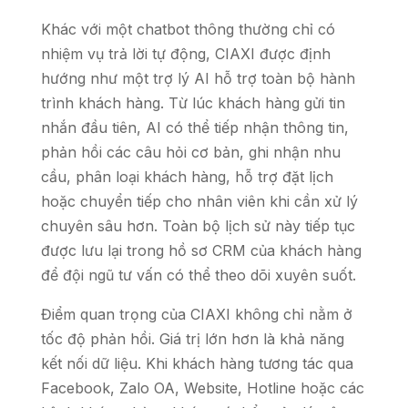
Khác với một chatbot thông thường chỉ có
nhiệm vụ trả lời tự động, CIAXI được định
hướng như một trợ lý AI hỗ trợ toàn bộ hành
trình khách hàng. Từ lúc khách hàng gửi tin
nhắn đầu tiên, AI có thể tiếp nhận thông tin,
phản hồi các câu hỏi cơ bản, ghi nhận nhu
cầu, phân loại khách hàng, hỗ trợ đặt lịch
hoặc chuyển tiếp cho nhân viên khi cần xử lý
chuyên sâu hơn. Toàn bộ lịch sử này tiếp tục
được lưu lại trong hồ sơ CRM của khách hàng
để đội ngũ tư vấn có thể theo dõi xuyên suốt.
Điểm quan trọng của CIAXI không chỉ nằm ở
tốc độ phản hồi. Giá trị lớn hơn là khả năng
kết nối dữ liệu. Khi khách hàng tương tác qua
Facebook, Zalo OA, Website, Hotline hoặc các