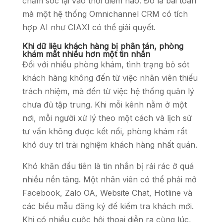
chăm sóc lại vào thời điểm nào. Đó là bài toán
mà một hệ thống Omnichannel CRM có tích
hợp AI như CIAXI có thể giải quyết.
Khi dữ liệu khách hàng bị phân tán, phòng
khám mất nhiều hơn một tin nhắn
Đối với nhiều phòng khám, tình trạng bỏ sót
khách hàng không đến từ việc nhân viên thiếu
trách nhiệm, mà đến từ việc hệ thống quản lý
chưa đủ tập trung. Khi mỗi kênh nằm ở một
nơi, mỗi người xử lý theo một cách và lịch sử
tư vấn không được kết nối, phòng khám rất
khó duy trì trải nghiệm khách hàng nhất quán.
Khó khăn đầu tiên là tin nhắn bị rải rác ở quá
nhiều nền tảng. Một nhân viên có thể phải mở
Facebook, Zalo OA, Website Chat, Hotline và
các biểu mẫu đăng ký để kiểm tra khách mới.
Khi có nhiều cuộc hội thoại diễn ra cùng lúc,