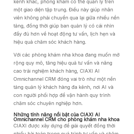
kênh khác, phòng khám có thể quản lý trên
một giao diện tập trung. Điều này giúp nhân
viên không phải chuyển qua lại giữa nhiều nền
tảng, đồng thời giúp ban quản lý có cái nhìn
đầy đủ hơn về hoạt động tư vấn, lịch hẹn và
hiệu quả chăm sóc khách hàng.
Với các phòng khám nha khoa đang muốn mở
rộng quy mô, tăng hiệu quả tư vấn và nâng
cao trải nghiệm khách hàng, CIAXI AI
Omnichannel CRM đóng vai trò như một nền
tảng quản lý khách hàng đa kênh, nơi AI và
con người phối hợp để vận hành quy trình
chăm sóc chuyên nghiệp hơn.
Những tính năng nổi bật của CIAXI AI
Omnichannel CRM cho phòng khám nha khoa
CIAXI được xây dựng để giải quyết đồng thời
nhiều bài toán trong quá trình tư vấn và chăm