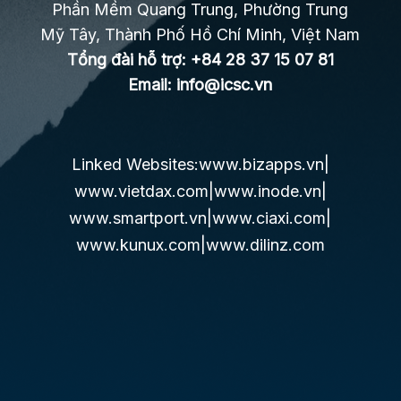
Phần Mềm Quang Trung, Phường Trung
Mỹ Tây, Thành Phố Hồ Chí Minh, Việt Nam
Tổng đài hỗ trợ:
+84 28 37 15 07 81
Email:
info@icsc.vn
Linked Websites:
www.bizapps.vn
|
www.vietdax.com
|
www.inode.vn
|
www.smartport.vn
|
www.ciaxi.com
|
www.kunux.com
|
www.dilinz.com