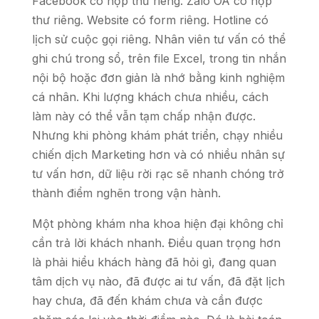
Facebook có hộp thư riêng. Zalo OA có hộp
thư riêng. Website có form riêng. Hotline có
lịch sử cuộc gọi riêng. Nhân viên tư vấn có thể
ghi chú trong sổ, trên file Excel, trong tin nhắn
nội bộ hoặc đơn giản là nhớ bằng kinh nghiệm
cá nhân. Khi lượng khách chưa nhiều, cách
làm này có thể vẫn tạm chấp nhận được.
Nhưng khi phòng khám phát triển, chạy nhiều
chiến dịch Marketing hơn và có nhiều nhân sự
tư vấn hơn, dữ liệu rời rạc sẽ nhanh chóng trở
thành điểm nghẽn trong vận hành.
Một phòng khám nha khoa hiện đại không chỉ
cần trả lời khách nhanh. Điều quan trọng hơn
là phải hiểu khách hàng đã hỏi gì, đang quan
tâm dịch vụ nào, đã được ai tư vấn, đã đặt lịch
hay chưa, đã đến khám chưa và cần được