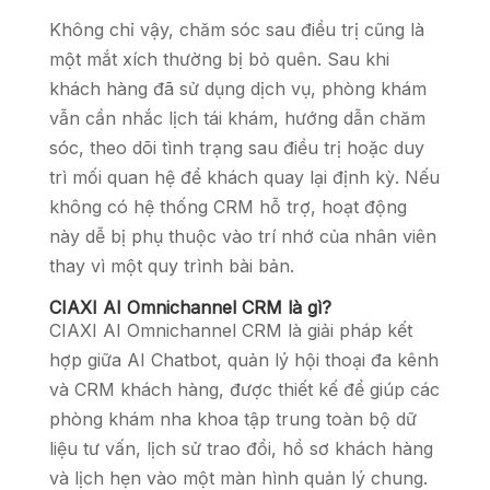
Không chỉ vậy, chăm sóc sau điều trị cũng là
một mắt xích thường bị bỏ quên. Sau khi
khách hàng đã sử dụng dịch vụ, phòng khám
vẫn cần nhắc lịch tái khám, hướng dẫn chăm
sóc, theo dõi tình trạng sau điều trị hoặc duy
trì mối quan hệ để khách quay lại định kỳ. Nếu
không có hệ thống CRM hỗ trợ, hoạt động
này dễ bị phụ thuộc vào trí nhớ của nhân viên
thay vì một quy trình bài bản.
CIAXI AI Omnichannel CRM là gì?
CIAXI AI Omnichannel CRM là giải pháp kết
hợp giữa AI Chatbot, quản lý hội thoại đa kênh
và CRM khách hàng, được thiết kế để giúp các
phòng khám nha khoa tập trung toàn bộ dữ
liệu tư vấn, lịch sử trao đổi, hồ sơ khách hàng
và lịch hẹn vào một màn hình quản lý chung.