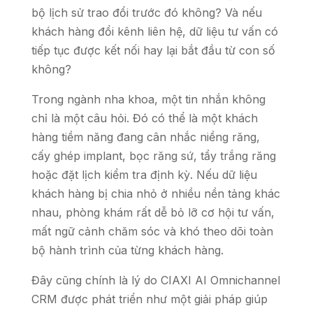
bộ lịch sử trao đổi trước đó không? Và nếu
khách hàng đổi kênh liên hệ, dữ liệu tư vấn có
tiếp tục được kết nối hay lại bắt đầu từ con số
không?
Trong ngành nha khoa, một tin nhắn không
chỉ là một câu hỏi. Đó có thể là một khách
hàng tiềm năng đang cân nhắc niềng răng,
cấy ghép implant, bọc răng sứ, tẩy trắng răng
hoặc đặt lịch kiểm tra định kỳ. Nếu dữ liệu
khách hàng bị chia nhỏ ở nhiều nền tảng khác
nhau, phòng khám rất dễ bỏ lỡ cơ hội tư vấn,
mất ngữ cảnh chăm sóc và khó theo dõi toàn
bộ hành trình của từng khách hàng.
Đây cũng chính là lý do CIAXI AI Omnichannel
CRM được phát triển như một giải pháp giúp