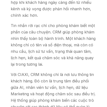
hợp khi khách hàng ngày càng đến từ nhiều
kênh và kỳ vọng được phản hồi nhanh hơn,
chính xác hơn.
Tin nhắn rời rạc chỉ cho phòng khám biết một
phần của câu chuyện. CRM giúp phòng khám
nhìn thấy toàn bộ hành trình. Một khách hàng
không chỉ có tên và số điện thoại, mà còn có
nhu cầu, lịch sử tư vấn, trạng thái quan tâm,
lịch hẹn, kết quả chăm sóc và khả năng quay
lại trong tương lai.
Với CIAXI, CRM không chỉ là nơi lưu thông tin
khách hàng. Đó còn là trung tâm điều phối
giữa AI, nhân viên tư vấn, lịch hẹn, dữ liệu
Marketing và hoạt động chăm sóc sau điều trị.
Hệ thống giúp phòng khám biến các cuộc trò
chuyện rời rạc thành dữ liệu có thể quản lý,