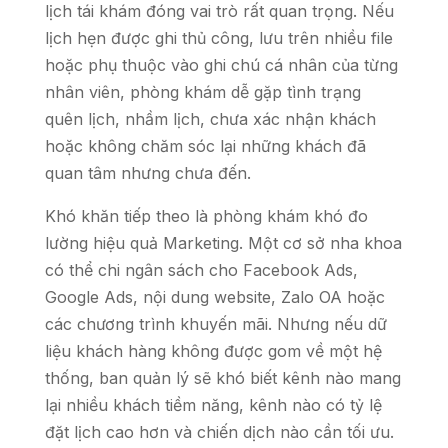
lịch tái khám đóng vai trò rất quan trọng. Nếu
lịch hẹn được ghi thủ công, lưu trên nhiều file
hoặc phụ thuộc vào ghi chú cá nhân của từng
nhân viên, phòng khám dễ gặp tình trạng
quên lịch, nhầm lịch, chưa xác nhận khách
hoặc không chăm sóc lại những khách đã
quan tâm nhưng chưa đến.
Khó khăn tiếp theo là phòng khám khó đo
lường hiệu quả Marketing. Một cơ sở nha khoa
có thể chi ngân sách cho Facebook Ads,
Google Ads, nội dung website, Zalo OA hoặc
các chương trình khuyến mãi. Nhưng nếu dữ
liệu khách hàng không được gom về một hệ
thống, ban quản lý sẽ khó biết kênh nào mang
lại nhiều khách tiềm năng, kênh nào có tỷ lệ
đặt lịch cao hơn và chiến dịch nào cần tối ưu.