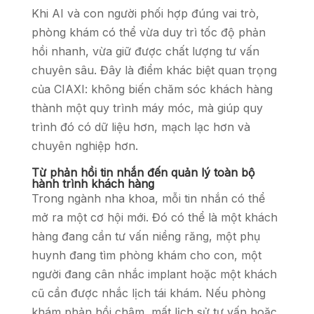
Khi AI và con người phối hợp đúng vai trò,
phòng khám có thể vừa duy trì tốc độ phản
hồi nhanh, vừa giữ được chất lượng tư vấn
chuyên sâu. Đây là điểm khác biệt quan trọng
của CIAXI: không biến chăm sóc khách hàng
thành một quy trình máy móc, mà giúp quy
trình đó có dữ liệu hơn, mạch lạc hơn và
chuyên nghiệp hơn.
Từ phản hồi tin nhắn đến quản lý toàn bộ
hành trình khách hàng
Trong ngành nha khoa, mỗi tin nhắn có thể
mở ra một cơ hội mới. Đó có thể là một khách
hàng đang cần tư vấn niềng răng, một phụ
huynh đang tìm phòng khám cho con, một
người đang cân nhắc implant hoặc một khách
cũ cần được nhắc lịch tái khám. Nếu phòng
khám phản hồi chậm, mất lịch sử tư vấn hoặc